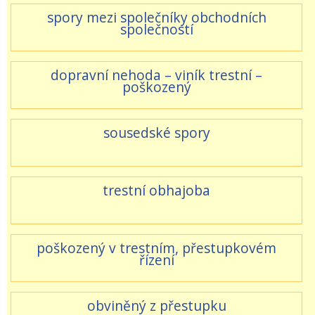
spory mezi společníky obchodních
společností
dopravní nehoda – viník trestní –
poškozený
sousedské spory
trestní obhajoba
poškozený v trestním, přestupkovém
řízení
obviněný z přestupku