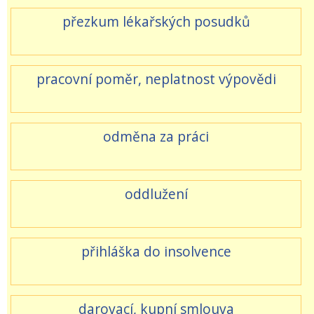
přezkum lékařských posudků
pracovní poměr, neplatnost výpovědi
odměna za práci
oddlužení
přihláška do insolvence
darovací, kupní smlouva