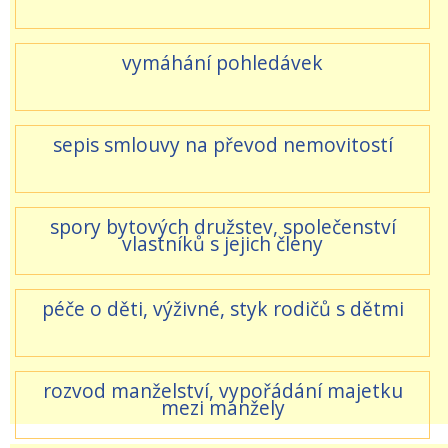
vymáhání pohledávek
sepis smlouvy na převod nemovitostí
spory bytových družstev, společenství
vlastníků s jejich členy
péče o děti, výživné, styk rodičů s dětmi
rozvod manželství, vypořádání majetku
mezi manžely