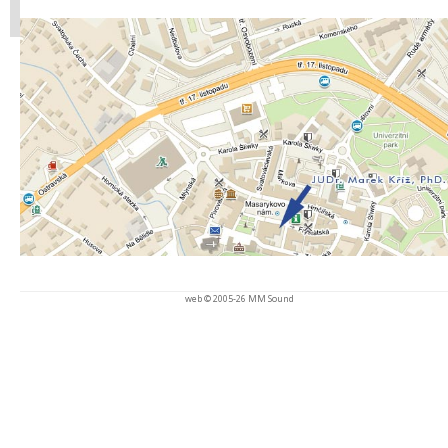
web © 2005-26
MM Sound