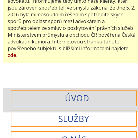
advokátů. Informujeme tedy tímto naše klienty, kteří
jsou zároveň spotřebiteli ve smyslu zákona, že dne 5. 2.
2016 byla mimosoudním řešením spotřebitelských
sporů pro oblast sporů mezi advokátem a
spotřebitelem ze smluv o poskytování právních služeb
Ministerstvem průmyslu a obchodu ČR pověřena Česká
advokátní komora. Internetovou stránku tohoto
pověřeného subjektu s bližšími informacemi najdete
zde
.
ÚVOD
SLUŽBY