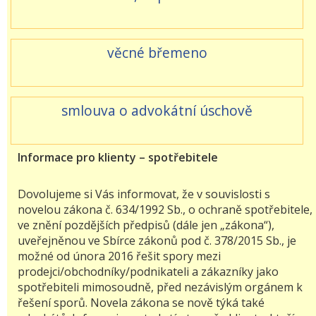
věcné břemeno
smlouva o advokátní úschově
Informace pro klienty – spotřebitele
Dovolujeme si Vás informovat, že v souvislosti s
novelou zákona č. 634/1992 Sb., o ochraně spotřebitele,
ve znění pozdějších předpisů (dále jen „zákona“),
uveřejněnou ve Sbírce zákonů pod č. 378/2015 Sb., je
možné od února 2016 řešit spory mezi
prodejci/obchodníky/podnikateli a zákazníky jako
spotřebiteli mimosoudně, před nezávislým orgánem k
řešení sporů. Novela zákona se nově týká také