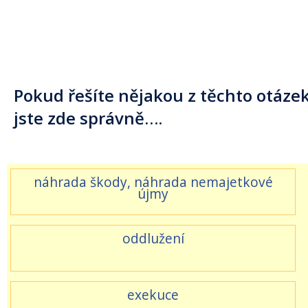
Pokud řešíte nějakou z těchto otázek
jste zde správně….
náhrada škody, náhrada nemajetkové
újmy
oddlužení
exekuce