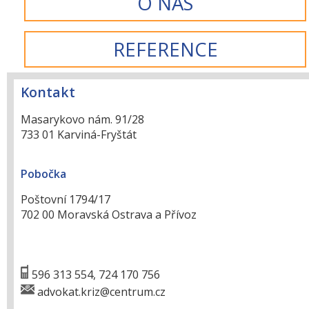
O NÁS
REFERENCE
Kontakt
Masarykovo nám. 91/28
733 01 Karviná-Fryštát
Pobočka
Poštovní 1794/17
702 00 Moravská Ostrava a Přívoz
596 313 554, 724 170 756
advokat.kriz@centrum.cz