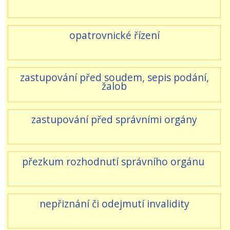
opatrovnické řízení
zastupování před soudem, sepis podání,
žalob
zastupování před správními orgány
přezkum rozhodnutí správního orgánu
nepřiznání či odejmutí invalidity